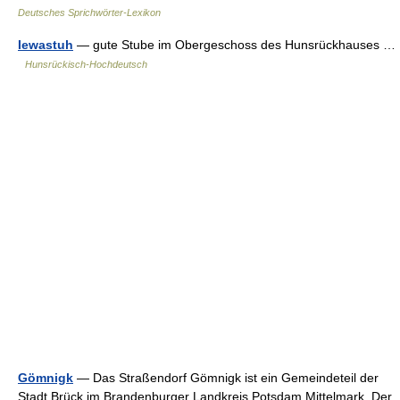
Deutsches Sprichwörter-Lexikon
Iewastuh
— gute Stube im Obergeschoss des Hunsrückhauses …
Hunsrückisch-Hochdeutsch
Gömnigk
— Das Straßendorf Gömnigk ist ein Gemeindeteil der
Stadt Brück im Brandenburger Landkreis Potsdam Mittelmark. Der